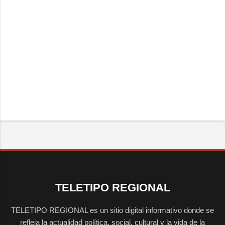
TELETIPO REGIONAL
TELETIPO REGIONAL es un sitio digital informativo donde se
refleja la actualidad política, social, cultural y la vida de la