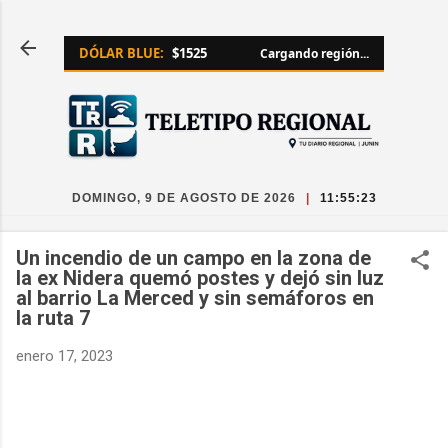
Ir al contenido principal
DÓLAR BLUE:
$1525
Cargando región...
DOMINGO, 9 DE AGOSTO DE 2026
|
11:55:23
Un incendio de un campo en la zona de
la ex Nidera quemó postes y dejó sin luz
al barrio La Merced y sin semáforos en
la ruta 7
enero 17, 2023