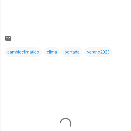
cambioclimatico
clima
portada
verano2023
Comentarios