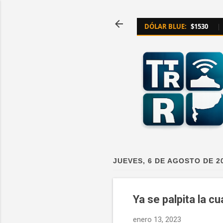
DÓLAR BLUE:
$1530
|
JUEVES, 6 DE AGOSTO DE 2
Ya se palpita la c
enero 13, 2023