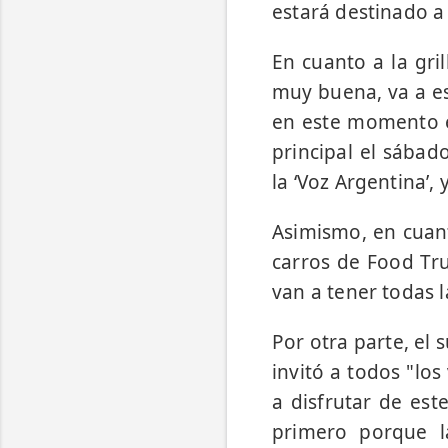
estará destinado a
En cuanto a la gril
muy buena, va a es
en este momento e
principal el sábad
la ‘Voz Argentina’, 
Asimismo, en cuant
carros de Food Tru
van a tener todas 
Por otra parte, el 
invitó a todos "lo
a disfrutar de est
primero porque l