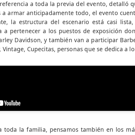
eferencia a toda la previa del evento, detalló 
a armar anticipadamente todo, el evento cuenta
te, la estructura del escenario está casi list
 a pertenecer a los puestos de exposición do
rley Davidson, y también van a participar Bar
 Vintage, Cupecitas, personas que se dedica a los
a toda la familia, pensamos también en los más