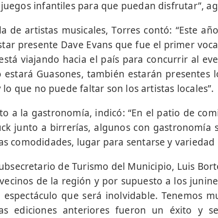
 juegos infantiles para que puedan disfrutar”, 
la de artistas musicales, Torres contó: “Este año
tar presente Dave Evans que fue el primer voca
stá viajando hacia el país para concurrir al e
o estará Guasones, también estarán presentes l
y lo que no puede faltar son los artistas locales”.
o a la gastronomía, indicó: “En el patio de c
ck junto a birrerías, algunos con gastronomía s
las comodidades, lugar para sentarse y variedad
subsecretario de Turismo del Municipio, Luis Bor
s vecinos de la región y por supuesto a los juni
e espectáculo que será inolvidable. Tenemos m
as ediciones anteriores fueron un éxito y 