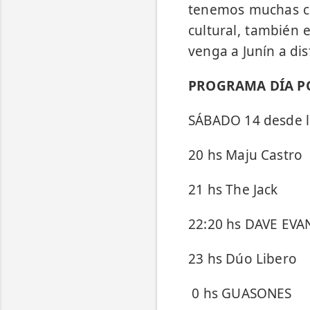
tenemos muchas co
cultural, también 
venga a Junín a dis
PROGRAMA DÍA P
SÁBADO 14 desde l
20 hs Maju Castro
21 hs The Jack
22:20 hs DAVE EVA
23 hs Dúo Libero
0 hs GUASONES