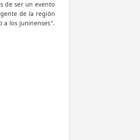
s de ser un evento
 gente de la región
o a los juninenses".