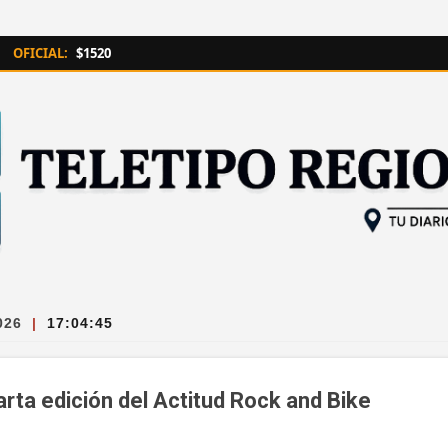
Ir al contenido principal
OFICIAL:
$1520
026
|
17:04:46
uarta edición del Actitud Rock and Bike