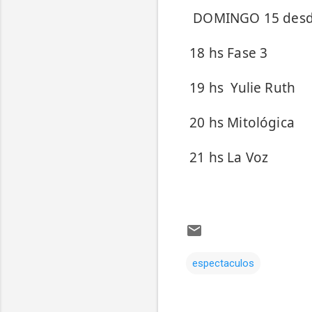
DOMINGO 15 desde
18 hs Fase 3
19 hs Yulie Ruth
20 hs Mitológica
21 hs La Voz
espectaculos
Comentarios