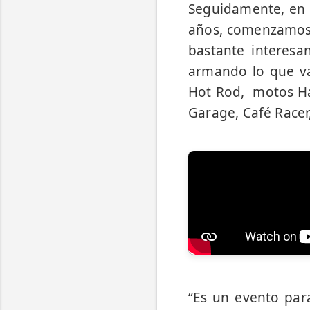
Seguidamente, en r
años, comenzamos 
bastante interesan
armando lo que va
Hot Rod, motos Ha
Garage, Café Racer,
“Es un evento par