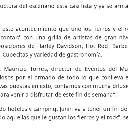
ructura del escenario está casi lista y ya se ar
este acontecimiento que une los fierros y el 
y contará con una grilla de artistas de gran nive
osiciones de Harley Davidson, Hot Rod, Barb
, Cupecitas y variedad de gastronomía.
, Mauricio Torres, director de Eventos del Mun
osos por el armado de todo lo que conlleva e
ivas puestas en esto, contamos con mucha difus
ara venir a disfrutar de este fin de semana”.
do hoteles y camping, Junín va a tener un fin 
o aquellas que le gustan los fierros y el rock”, s