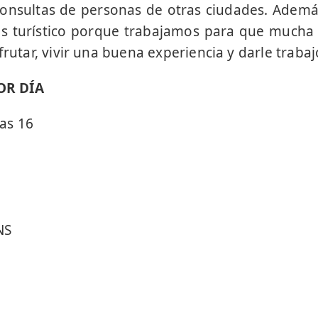
nsultas de personas de otras ciudades. Ademá
es turístico porque trabajamos para que mucha
frutar, vivir una buena experiencia y darle trabaj
OR DÍA
as 16
NS