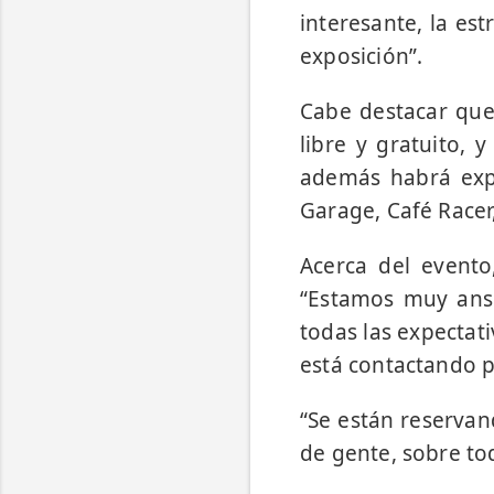
interesante, la est
exposición”.
Cabe destacar que 
libre y gratuito, 
además habrá exp
Garage, Café Racer
Acerca del evento
“Estamos muy ansi
todas las expectat
está contactando p
“Se están reservan
de gente, sobre tod