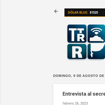
DÓLAR BLUE:
$1525
|
DOMINGO, 9 DE AGOSTO DE
Entrevista al secr
febrero 26, 2023