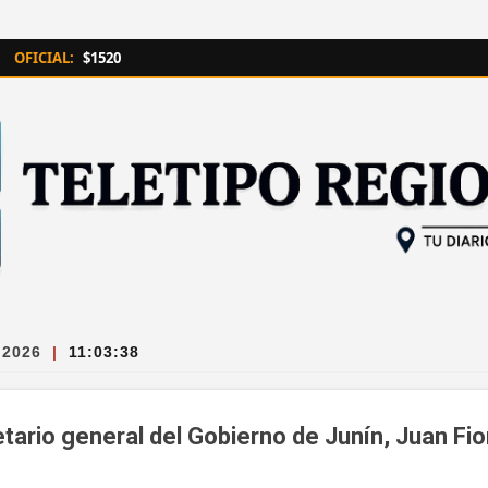
Ir al contenido principal
OFICIAL:
$1520
 2026
|
11:03:38
etario general del Gobierno de Junín, Juan Fior