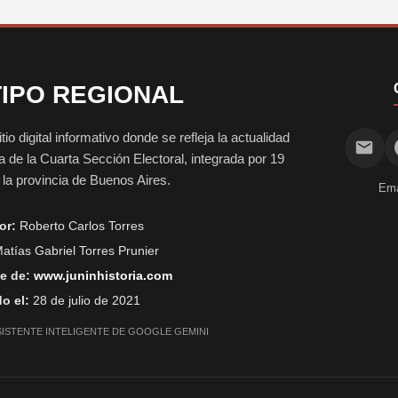
IPO REGIONAL
digital informativo donde se refleja la actualidad
vida de la Cuarta Sección Electoral, integrada por 19
e la provincia de Buenos Aires.
Ema
or:
Roberto Carlos Torres
atías Gabriel Torres Prunier
e de:
www.juninhistoria.com
o el:
28 de julio de 2021
SISTENTE INTELIGENTE DE GOOGLE GEMINI