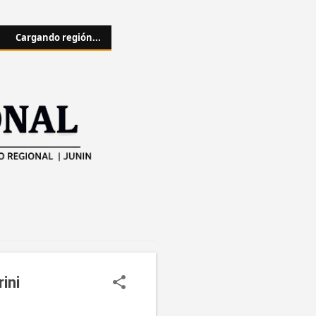
Cargando región...
ini