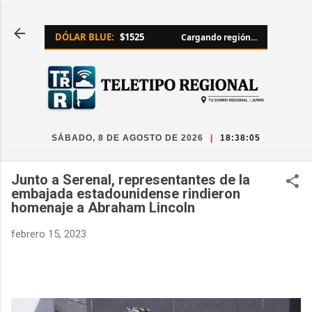
Ir al contenido principal
DÓLAR BLUE:
$1525
Cargando región...
SÁBADO, 8 DE AGOSTO DE 2026
|
18:38:06
Junto a Serenal, representantes de la
embajada estadounidense rindieron
homenaje a Abraham Lincoln
febrero 15, 2023