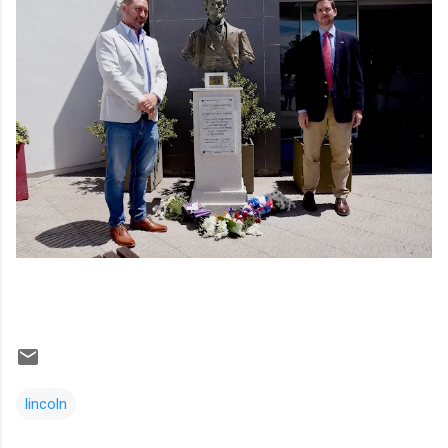
lincoln