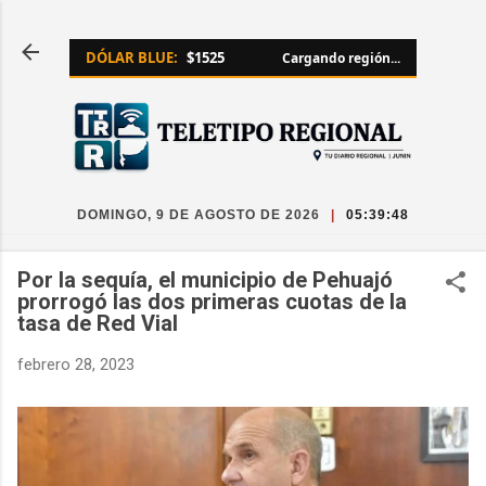
Ir al contenido principal
DÓLAR BLUE:
$1525
Cargando región...
DOMINGO, 9 DE AGOSTO DE 2026
|
05:39:49
Por la sequía, el municipio de Pehuajó
prorrogó las dos primeras cuotas de la
tasa de Red Vial
febrero 28, 2023