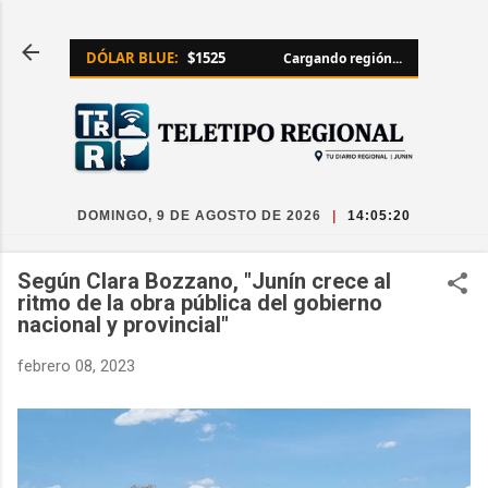
Ir al contenido principal
DÓLAR BLUE:
$1525
Cargando región...
DOMINGO, 9 DE AGOSTO DE 2026
|
14:05:21
Según Clara Bozzano, "Junín crece al
ritmo de la obra pública del gobierno
nacional y provincial"
febrero 08, 2023