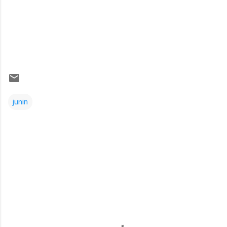
junin
Comentarios