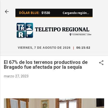
Ir al contenido principal
DÓLAR BLUE:
$1530
Cargando región...
VIERNES, 7 DE AGOSTO DE 2026
|
06:15:03
El 67% de los terrenos productivos de
Bragado fue afectada por la sequía
marzo 27, 2023