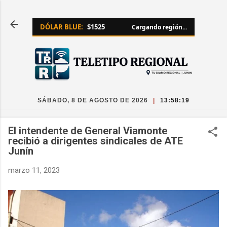
Ir al contenido principal
DÓLAR BLUE:
$1525
Cargando región...
SÁBADO, 8 DE AGOSTO DE 2026
|
13:58:20
El intendente de General Viamonte
recibió a dirigentes sindicales de ATE
Junín
marzo 11, 2023