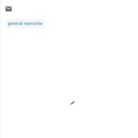
general viamonte
Comentarios