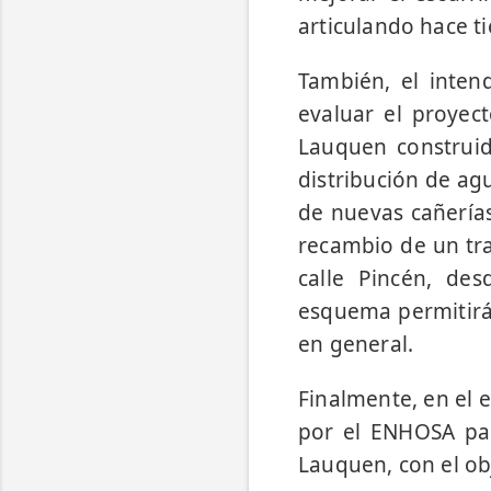
articulando hace ti
También, el inten
evaluar el proyec
Lauquen construi
distribución de ag
de nuevas cañerías
recambio de un tr
calle Pincén, de
esquema permitirá
en general.
Finalmente, en el 
por el ENHOSA pa
Lauquen, con el ob