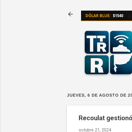
DÓLAR BLUE:
$1540
|
JUEVES, 6 DE AGOSTO DE 2
Recoulat gestionó
octubre 21, 2024