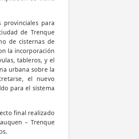
 provinciales para
 ciudad de Trenque
o de cisternas de
on la incorporación
las, tableros, y el
na urbana sobre la
retarse, el nuevo
do para el sistema
cto final realizado
Lauquen – Trenque
os.