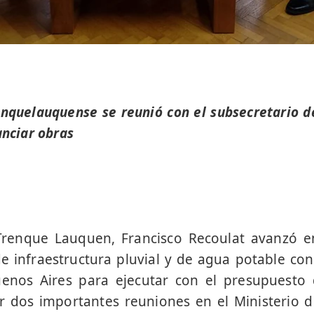
enquelauquense se reunió con el subsecretario d
anciar obras
Trenque Lauquen, Francisco Recoulat avanzó en
e infraestructura pluvial y de agua potable co
uenos Aires para ejecutar con el presupuesto
 dos importantes reuniones en el Ministerio de