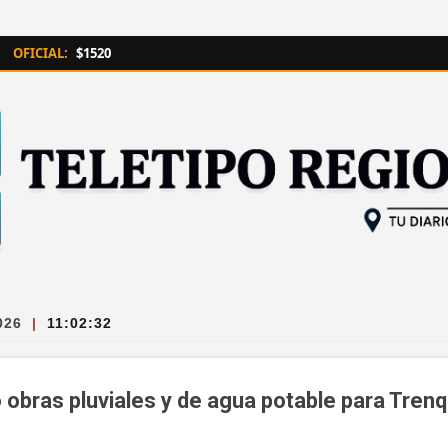
Ir al contenido principal
OFICIAL:
$1520
026
|
11:02:33
 obras pluviales y de agua potable para Tre