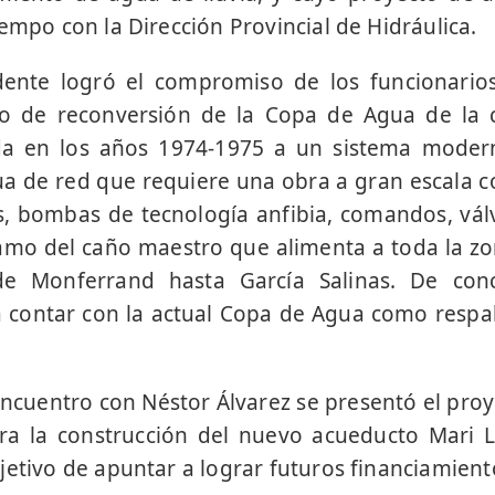
empo con la Dirección Provincial de Hidráulica.
dente logró el compromiso de los funcionarios
to de reconversión de la Copa de Agua de la
da en los años 1974-1975 a un sistema modern
ua de red que requiere una obra a gran escala c
, bombas de tecnología anfibia, comandos, válvu
amo del caño maestro que alimenta a toda la zo
sde Monferrand hasta García Salinas. De conc
 contar con la actual Copa de Agua como respal
encuentro con Néstor Álvarez se presentó el proye
ra la construcción del nuevo acueducto Mari 
jetivo de apuntar a lograr futuros financiamient