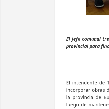
El jefe comunal tr
provincial para fin
El intendente de 
incorporar obras d
la provincia de B
luego de mantener