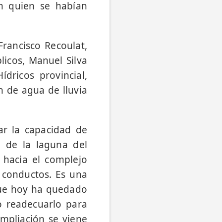
n quien se habían
Francisco Recoulat,
licos, Manuel Silva
dricos provincial,
n de agua de lluvia
r la capacidad de
a de la laguna del
 hacia el complejo
s conductos. Es una
ue hoy ha quedado
o readecuarlo para
ampliación se viene