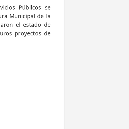
vicios Públicos se
ura Municipal de la
saron el estado de
turos proyectos de