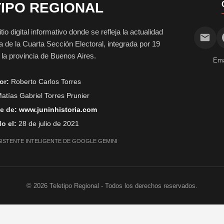
IPO REGIONAL
digital informativo donde se refleja la actualidad
vida de la Cuarta Sección Electoral, integrada por 19
e la provincia de Buenos Aires.
Ema
or:
Roberto Carlos Torres
atías Gabriel Torres Prunier
e de:
www.juninhistoria.com
o el:
28 de julio de 2021
SISTENTE INTELIGENTE DE GOOGLE GEMINI
©
2026
Teletipo Regional - Todos los derechos reservados.