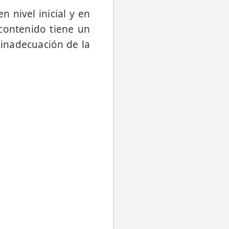
n nivel inicial y en
contenido tiene un
 inadecuación de la