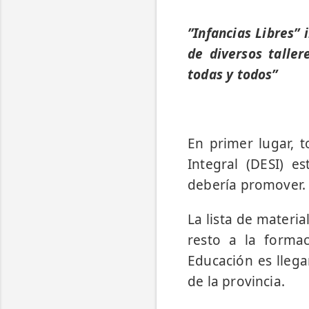
”Infancias Libres”
de diversos taller
todas y todos”
En primer lugar, 
Integral (DESI) e
debería promover.
La lista de materia
resto a la formac
Educación es llega
de la provincia.