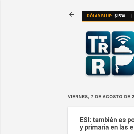
DÓLAR BLUE:
$1530
|
VIERNES, 7 DE AGOSTO DE 
ESI: también es po
y primaria en las