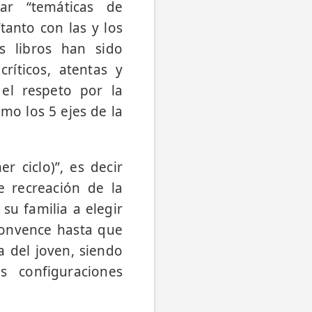
dar “temáticas de
tanto con las y los
s libros han sido
ríticos, atentas y
el respeto por la
omo los 5 ejes de la
r ciclo)”, es decir
e recreación de la
su familia a elegir
convence hasta que
 del joven, siendo
s configuraciones