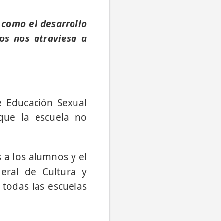
 como el desarrollo
ros nos atraviesa a
e Educación Sexual
 que la escuela no
s a los alumnos y el
neral de Cultura y
 todas las escuelas