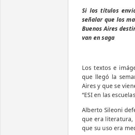
Si los títulos env
señalar que los ma
Buenos Aires destin
van en saga
Los textos e imág
que llegó la sema
Aires y que se vie
“ESI en las escuel
Alberto Sileoni def
que era literatura,
que su uso era med