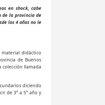
chos en shock, cabe
 de la provincia de
sde los 4 años no le
material didáctico
rovincia de Buenos
a colección llamada
secundarios diciendo
cir de 3° a 5° año y