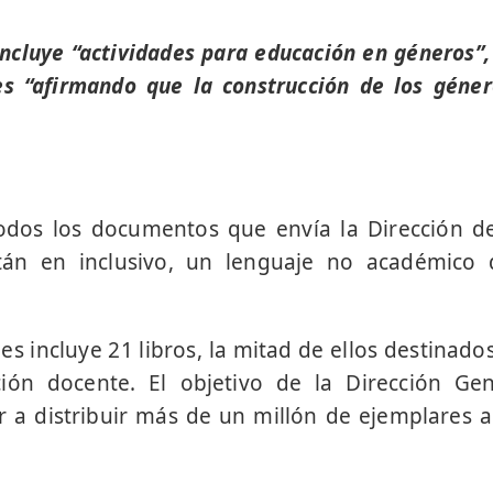
 incluye “actividades para educación en géneros”,
es “afirmando que la construcción de los géne
todos los documentos que envía la Dirección d
stán en inclusivo, un lenguaje no académico
les incluye 21 libros, la mitad de ellos destinado
ión docente. El objetivo de la Dirección Ge
r a distribuir más de un millón de ejemplares a