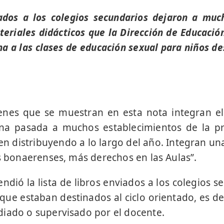
iados a los colegios secundarios dejaron a mu
teriales didácticos que la Dirección de Educación
a a las clases de educación sexual para niños de
enes que se muestran en esta nota integran el 
na pasada a muchos establecimientos de la p
nen distribuyendo a lo largo del año. Integran un
as bonaerenses, más derechos en las Aulas”.
endió la lista de libros enviados a los colegios 
 que estaban destinados al ciclo orientado, es de
iado o supervisado por el docente.