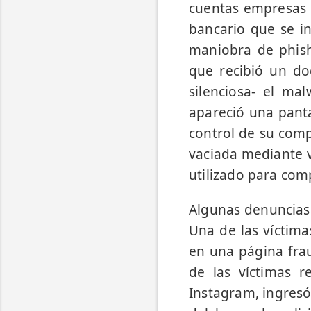
cuentas empresas 
bancario que se i
maniobra de phishi
que recibió un do
silenciosa- el ma
apareció una panta
control de su com
vaciada mediante v
utilizado para co
Algunas denuncias 
Una de las víctima
en una página frau
de las víctimas r
Instagram, ingresó