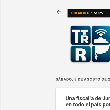
DÓLAR BLUE:
$1525
|
SÁBADO, 8 DE AGOSTO DE 
Una fiscalía de Ju
en todo el país p