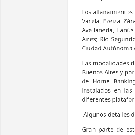
Los allanamientos 
Varela, Ezeiza, Zár
Avellaneda, Lanú
Aires; Río Segund
Ciudad Autónoma d
Las modalidades de
Buenos Aires y por
de Home Banking 
instalados en las
diferentes platafo
Algunos detalles d
Gran parte de esta