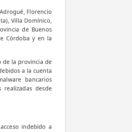
 Adrogué, Florencio
ta), Villa Domínico,
ovincia de Buenos
de Córdoba y en la
 de la provincia de
debidos a la cuenta
malware bancarios
s realizadas desde
l acceso indebido a