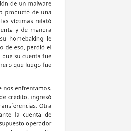
ción de un malware
mo producto de una
las víctimas relató
cuenta y de manera
a su homebaking le
o de eso, perdió el
 que su cuenta fue
inero que luego fue
ue nos enfrentamos.
de crédito, ingresó
ransferencias. Otra
iante la cuenta de
n supuesto operador