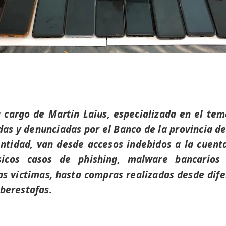
a cargo de Martín Laius, especializada en el te
das y denunciadas por el Banco de la provincia de
entidad, van desde accesos indebidos a la cue
sicos casos de phishing, malware bancarios 
s víctimas, hasta compras realizadas desde dif
iberestafas.