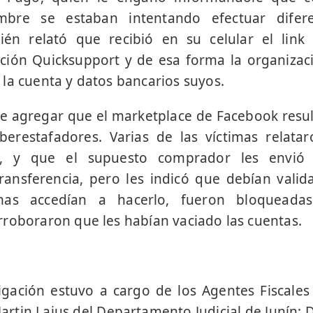
bre se estaban intentando efectuar difer
én relató que recibió en su celular el link
ción Quicksupport y de esa forma la organizaci
la cuenta y datos bancarios suyos.
be agregar que el marketplace de Facebook resul
iberestafadores. Varias de las víctimas relata
a, y que el supuesto comprador les envió
nsferencia, pero les indicó que debían valida
imas accedían a hacerlo, fueron bloquead
roboraron que les habían vaciado las cuentas.
igación estuvo a cargo de los Agentes Fiscales
artin Laius del Departamento Judicial de Junín; 