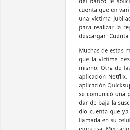
del banco le soli
cuenta que en vari
una víctima jubil
para realizar la r
descargar “Cuenta 
Muchas de estas ma
que la víctima des
mismo. Otra de las
aplicación Netflix,
aplicación Quicksu
se comunicó una p
dar de baja la sus
dio cuenta que ya 
llamada en su celu
empresa Mercado 