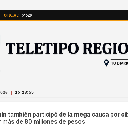
Ir al contenido principal
OFICIAL:
$1520
2026
|
15:28:56
nín también participó de la mega causa por c
or más de 80 millones de pesos