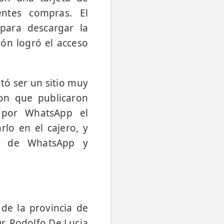
entes compras. El
 para descargar la
ón logró el acceso
tó ser un sitio muy
ron que publicaron
 por WhatsApp el
rlo en el cajero, y
as de WhatsApp y
 de la provincia de
Dr. Rodolfo De Lucia