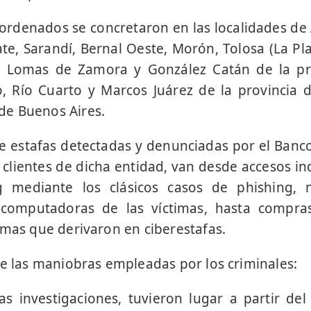
ordenados se concretaron en las localidades de
ate, Sarandí, Bernal Oeste, Morón, Tolosa (La Pla
s, Lomas de Zamora y González Catán de la pr
o, Río Cuarto y Marcos Juárez de la provincia 
e Buenos Aires.
 estafas detectadas y denunciadas por el Banco
 clientes de dicha entidad, van desde accesos in
mediante los clásicos casos de phishing, 
 computadoras de las víctimas, hasta compra
rmas que derivaron en ciberestafas.
e las maniobras empleadas por los criminales:
s investigaciones, tuvieron lugar a partir de