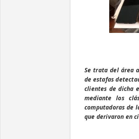
Se trata del área 
de estafas detecta
clientes de dicha 
mediante los clá
computadoras de la
que derivaron en c