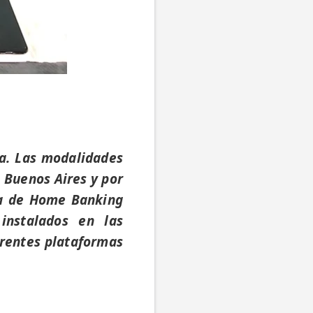
ma. Las modalidades
 Buenos Aires y por
nta de Home Banking
instalados en las
erentes plataformas