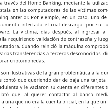
a través del Home Banking, mediante la utiliza
nstala en las computadoras de las víctimas co
ng anterior. Por ejemplo, en un caso, una de 
cumento infectado el cual descargó -por su 
lware. La víctima, días después, al ingresar 
lla requiriendo validación de contraseña y lueg
putadora. Cuando reinició la máquina comprobó
arias transferencias a terceros desconocidos, d
mprar criptomonedas.
son ilustrativas de la gran problemática a la q
s contó que queriendo dar de baja una tarjeta 
dulenta y le vaciaron su cuenta en diferentes t
elató que, al querer contactar al banco med
 a una que no era la cuenta oficial, en la que u