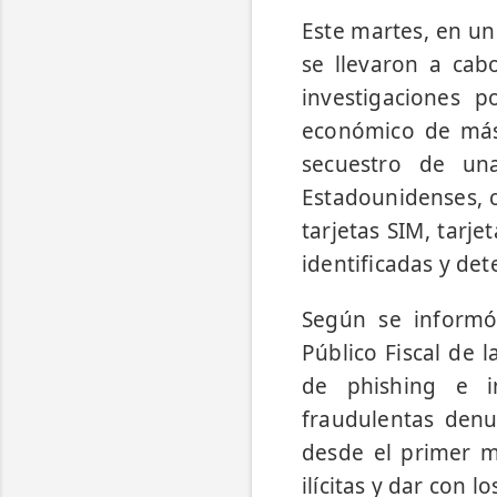
Este martes, en un 
se llevaron a cab
investigaciones p
económico de más 
secuestro de un
Estadounidenses, c
tarjetas SIM, tarj
identificadas y de
Según se informó,
Público Fiscal de 
de phishing e in
fraudulentas denu
desde el primer m
ilícitas y dar con 