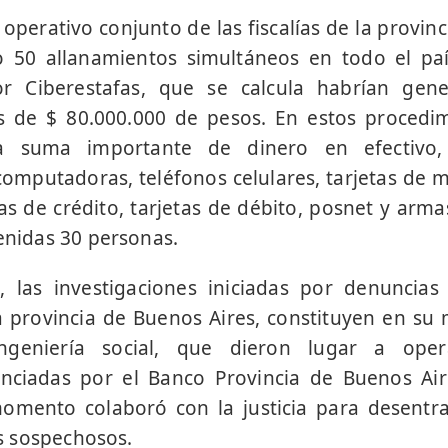
operativo conjunto de las fiscalías de la provin
o 50 allanamientos simultáneos en todo el pa
or Ciberestafas, que se calcula habrían gen
de $ 80.000.000 de pesos. En estos procedim
a suma importante de dinero en efectivo,
omputadoras, teléfonos celulares, tarjetas de 
etas de crédito, tarjetas de débito, posnet y arm
tenidas 30 personas.
 las investigaciones iniciadas por denuncias 
la provincia de Buenos Aires, constituyen en s
geniería social, que dieron lugar a oper
nciadas por el Banco Provincia de Buenos Aire
omento colaboró con la justicia para desentr
los sospechosos.