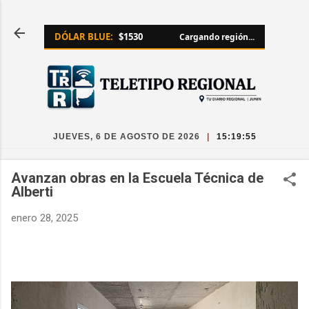
Ir al contenido principal
DÓLAR BLUE:
$1530
Cargando región...
JUEVES, 6 DE AGOSTO DE 2026
|
15:19:56
Avanzan obras en la Escuela Técnica de
Alberti
enero 28, 2025