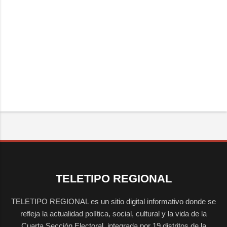
TELETIPO REGIONAL
TELETIPO REGIONAL es un sitio digital informativo donde se
refleja la actualidad política, social, cultural y la vida de la
Cuarta Sección Electoral, integrada por 19 distritos de la