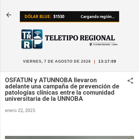
Ir al contenido principal
DÓLAR BLUE:
$1530
Cargando región...
VIERNES, 7 DE AGOSTO DE 2026
|
13:17:12
OSFATUN y ATUNNOBA llevaron
adelante una campaña de prevención de
patologías clínicas entre la comunidad
universitaria de la UNNOBA
enero 22, 2025