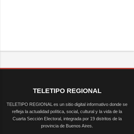
TELETIPO REGIONAL
TELETIPO REGIONAL es un sitio digital informativo donde se
refleja la actualidad política, social, cultural y la vida de la
Cuarta Sección Electoral, integrada por 19 distritos de la
provincia de Buenos Aires.