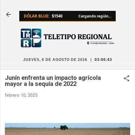
Ir al contenido principal
DÓLAR BLUE:
$1540
Cargando región...
JUEVES, 6 DE AGOSTO DE 2026
|
03:00:44
Junín enfrenta un impacto agrícola
mayor a la sequía de 2022
febrero 10, 2025