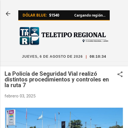
Ir al contenido principal
DÓLAR BLUE:
$1540
Cargando región...
JUEVES, 6 DE AGOSTO DE 2026
|
08:10:35
La Policía de Seguridad Vial realizó
distintos procedimientos y controles en
la ruta 7
febrero 03, 2025