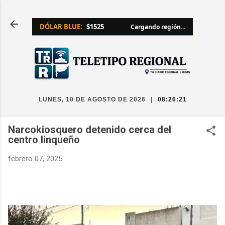
Ir al contenido principal
DÓLAR BLUE:
$1525
Cargando región...
LUNES, 10 DE AGOSTO DE 2026
|
08:26:22
Narcokiosquero detenido cerca del
centro linqueño
febrero 07, 2025