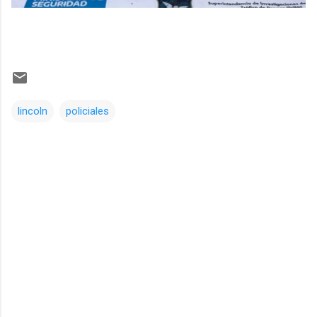
lincoln
policiales
Comentarios