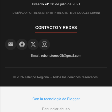
Creado el:
28 de julio de 2021
DISEÑADO POR EL ASISTENTE INTELIGENTE DE GOOGLE GEMINI
CONTACTO Y REDES
Email:
robertotorres08@gmail.com
©
2026
Teletipo Regional - Todos los derechos reservados.
Con la tecnología de Blogger
Denunciar abuso