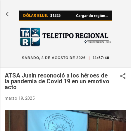
Ir al contenido principal
DÓLAR BLUE:
$1525
Cargando región...
SÁBADO, 8 DE AGOSTO DE 2026
|
11:57:49
ATSA Junín reconoció a los héroes de
la pandemia de Covid 19 en un emotivo
acto
marzo 19, 2025