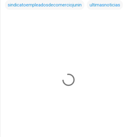
sindicatoempleadosdecomerciojunin
ultimasnoticias
Comentarios