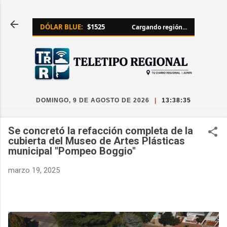
Ir al contenido principal
DÓLAR BLUE:
$1525
Cargando región...
DOMINGO, 9 DE AGOSTO DE 2026
|
13:38:36
Se concretó la refacción completa de la
cubierta del Museo de Artes Plásticas
municipal "Pompeo Boggio"
marzo 19, 2025