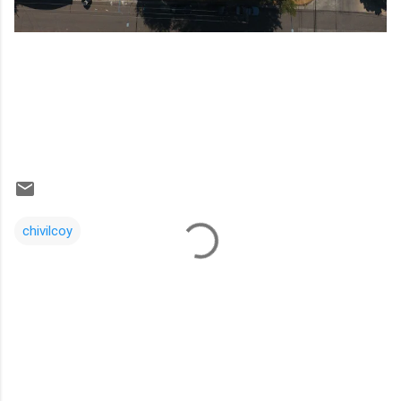
chivilcoy
Comentarios