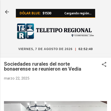
Ir al contenido principal
DÓLAR BLUE:
$1530
Cargando región...
VIERNES, 7 DE AGOSTO DE 2026
|
02:52:41
Sociedades rurales del norte
bonaerense se reunieron en Vedia
marzo 22, 2025