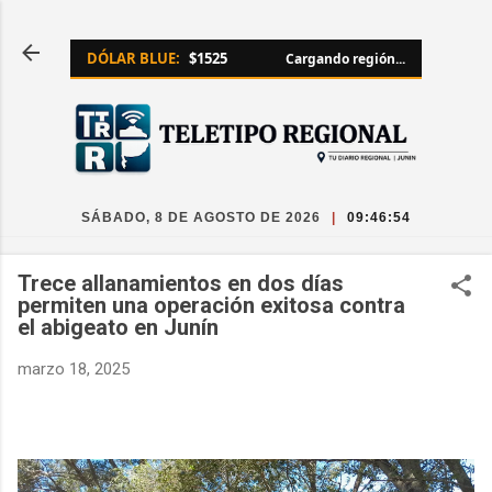
Ir al contenido principal
DÓLAR BLUE:
$1525
Cargando región...
SÁBADO, 8 DE AGOSTO DE 2026
|
09:46:55
Trece allanamientos en dos días
permiten una operación exitosa contra
el abigeato en Junín
marzo 18, 2025