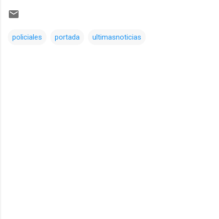
policiales
portada
ultimasnoticias
Comentarios