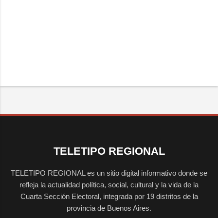
TELETIPO REGIONAL
TELETIPO REGIONAL es un sitio digital informativo donde se
refleja la actualidad política, social, cultural y la vida de la
Cuarta Sección Electoral, integrada por 19 distritos de la
provincia de Buenos Aires.