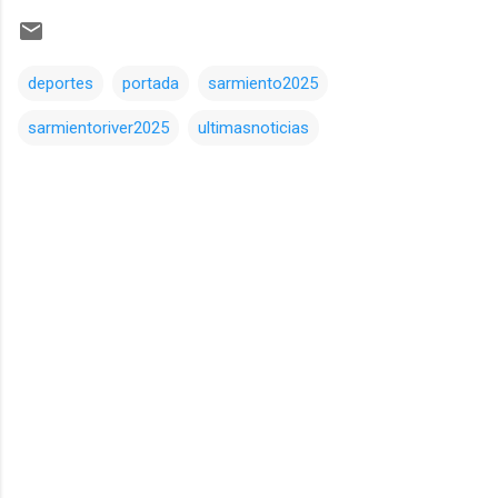
deportes
portada
sarmiento2025
sarmientoriver2025
ultimasnoticias
Comentarios