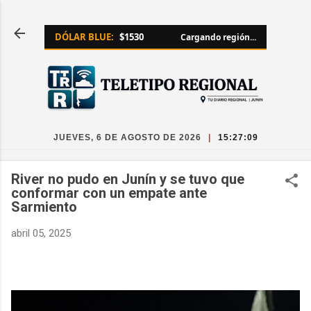
Ir al contenido principal
DÓLAR BLUE:
$1530
Cargando región...
JUEVES, 6 DE AGOSTO DE 2026
|
15:27:10
River no pudo en Junín y se tuvo que
conformar con un empate ante
Sarmiento
abril 05, 2025