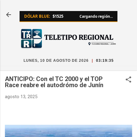
Ir al contenido principal
DÓLAR BLUE:
$1525
Cargando región...
LUNES, 10 DE AGOSTO DE 2026
|
03:19:36
ANTICIPO: Con el TC 2000 y el TOP
Race reabre el autodrómo de Junín
agosto 13, 2025