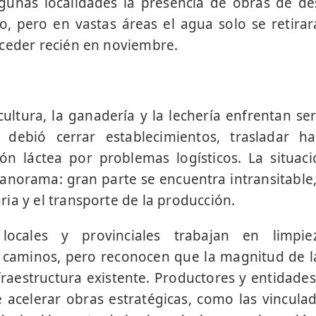
algunas localidades la presencia de obras de 
, pero en vastas áreas el agua solo se retira
ceder recién en noviembre.
ultura, la ganadería y la lechería enfrentan seri
 debió cerrar establecimientos, trasladar ha
ón láctea por problemas logísticos. La situac
panorama: gran parte se encuentra intransitable,
ia y el transporte de la producción.
 locales y provinciales trabajan en limpi
caminos, pero reconocen que la magnitud de las
fraestructura existente. Productores y entidades 
 acelerar obras estratégicas, como las vincula