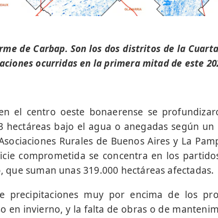
orme de Carbap. Son los dos distritos de la Cuart
taciones ocurridas en la primera mitad de este 20
en el centro oeste bonaerense se profundizaro
43 hectáreas bajo el agua o anegadas según un
sociaciones Rurales de Buenos Aires y La Pamp
icie comprometida se concentra en los partidos
io, que suman unas 319.000 hectáreas afectadas.
e precipitaciones muy por encima de los prom
o en invierno, y la falta de obras o de manten