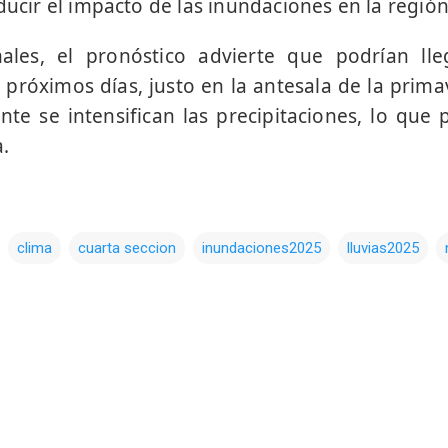
ducir el impacto de las inundaciones en la región
les, el pronóstico advierte que podrían lleg
 próximos días, justo en la antesala de la prim
nte se intensifican las precipitaciones, lo que
a.
clima
cuarta seccion
inundaciones2025
lluvias2025