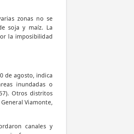
varias zonas no se
e soja y maíz. La
or la imposibilidad
10 de agosto, indica
áreas inundadas o
7). Otros distritos
, General Viamonte,
ordaron canales y