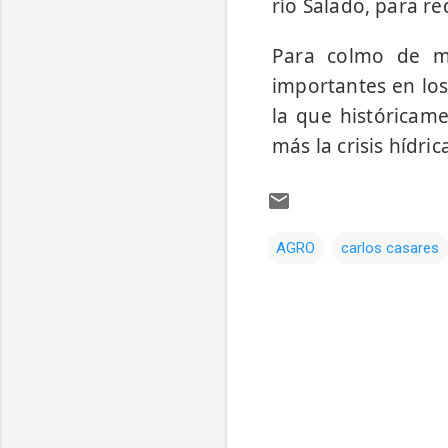
río Salado, para re
Para colmo de ma
importantes en los
la que históricame
más la crisis hídric
AGRO
carlos casares
Comentarios