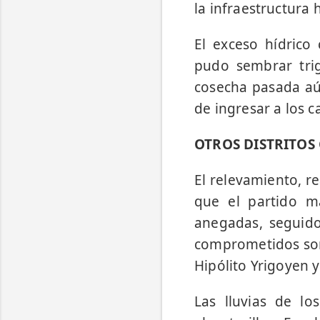
la infraestructura h
El exceso hídrico
pudo sembrar tri
cosecha pasada aún
de ingresar a los c
OTROS DISTRITO
El relevamiento, re
que el partido m
anegadas, seguido 
comprometidos son 
Hipólito Yrigoyen 
Las lluvias de l