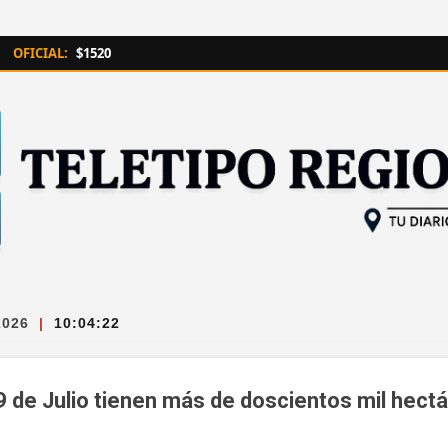
Ir al contenido principal
OFICIAL:
$1520
2026
|
10:04:23
9 de Julio tienen más de doscientos mil hect