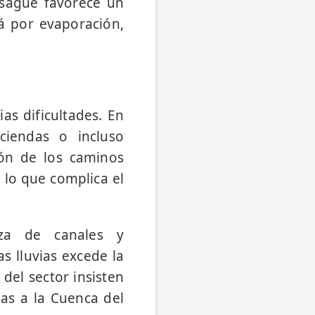
desagüe favorece un
rá por evaporación,
as dificultades. En
ciendas o incluso
ión de los caminos
 lo que complica el
eza de canales y
 lluvias excede la
del sector insisten
das a la Cuenca del