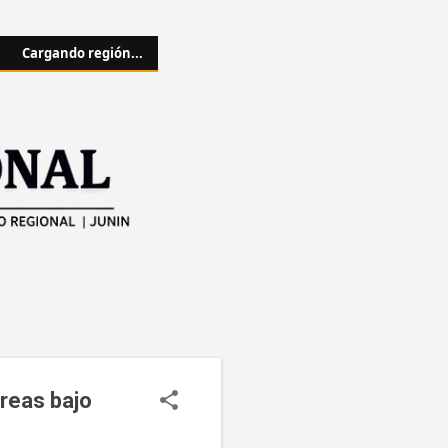
Cargando región...
áreas bajo