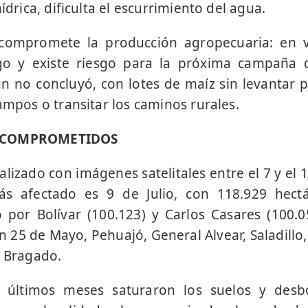
ídrica, dificulta el escurrimiento del agua.
 compromete la producción agropecuaria: en 
go y existe riesgo para la próxima campaña d
 no concluyó, con lotes de maíz sin levantar p
ampos o transitar los caminos rurales.
S COMPROMETIDOS
alizado con imágenes satelitales entre el 7 y el 
ás afectado es 9 de Julio, con 118.929 hect
por Bolívar (100.123) y Carlos Casares (100.05
25 de Mayo, Pehuajó, General Alvear, Saladillo
y Bragado.
os últimos meses saturaron los suelos y desb