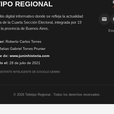
IPO REGIONAL
digital informativo donde se refleja la actualidad
vida de la Cuarta Sección Electoral, integrada por 19
e la provincia de Buenos Aires.
Ema
or:
Roberto Carlos Torres
atías Gabriel Torres Prunier
e de:
www.juninhistoria.com
o el:
28 de julio de 2021
SISTENTE INTELIGENTE DE GOOGLE GEMINI
©
2026
Teletipo Regional - Todos los derechos reservados.