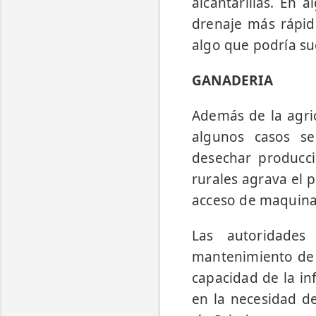
alcantarillas. En 
drenaje más rápido
algo que podría su
GANADERIA
Además de la agric
algunos casos se
desechar producci
rurales agrava el 
acceso de maquinar
Las autoridades
mantenimiento de 
capacidad de la in
en la necesidad de