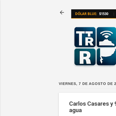
DÓLAR BLUE:
$1530
|
VIERNES, 7 DE AGOSTO DE 
Carlos Casares y 
agua