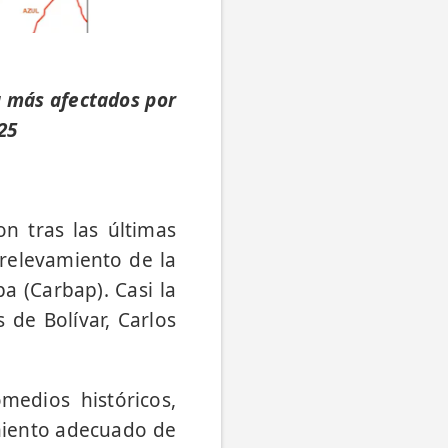
a más afectados por
25
n tras las últimas
 relevamiento de la
a (Carbap). Casi la
 de Bolívar, Carlos
edios históricos,
imiento adecuado de