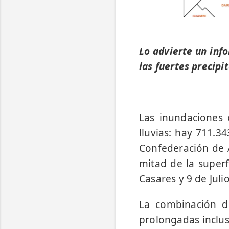
Lo advierte un inf
las fuertes precipi
Las inundaciones 
lluvias: hay 711.3
Confederación de A
mitad de la superf
Casares y 9 de Jul
La combinación d
prolongadas inclus