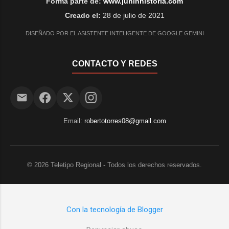
Forma parte de:
www.juninhistoria.com
Creado el:
28 de julio de 2021
DISEÑADO POR EL ASISTENTE INTELIGENTE DE GOOGLE GEMINI
CONTACTO Y REDES
Email:
robertotorres08@gmail.com
©
2026
Teletipo Regional - Todos los derechos reservados.
Con la tecnología de Blogger