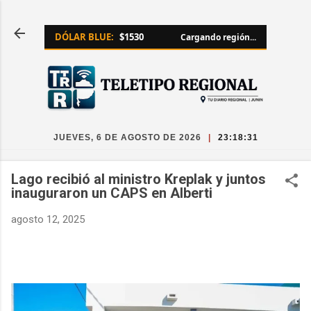
Ir al contenido principal
DÓLAR BLUE:
$1530
Cargando región...
JUEVES, 6 DE AGOSTO DE 2026
|
23:18:32
Lago recibió al ministro Kreplak y juntos
inauguraron un CAPS en Alberti
agosto 12, 2025