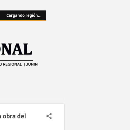
Cargando región...
a obra del