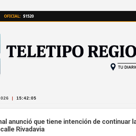
Ir al contenido principal
OFICIAL:
$1520
2026
|
15:42:06
al anunció que tiene intención de continuar l
 calle Rivadavia