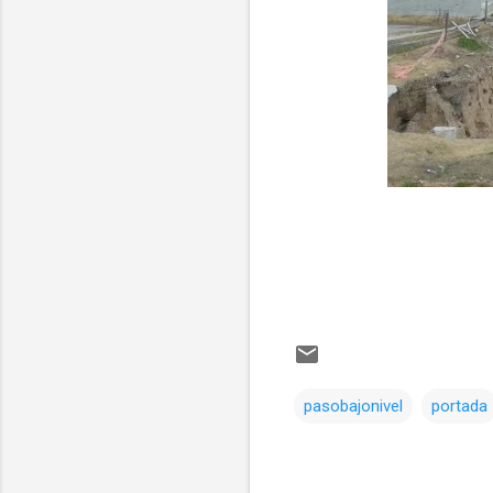
pasobajonivel
portada
Comentarios