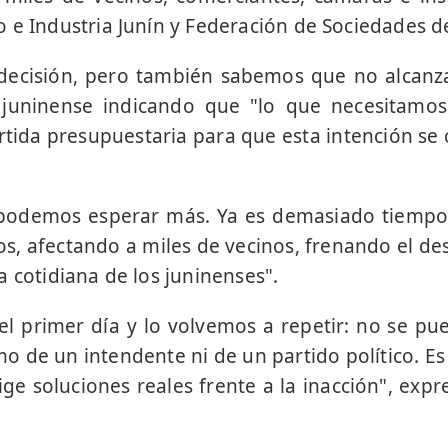
 e Industria Junín y Federación de Sociedades d
decisión, pero también sabemos que no alcanza
 juninense indicando que "lo que necesitamo
tida presupuestaria para que esta intención se 
podemos esperar más. Ya es demasiado tiempo
os, afectando a miles de vecinos, frenando el de
a cotidiana de los juninenses".
el primer día y lo volvemos a repetir: no se pue
mo de un intendente ni de un partido político. E
ge soluciones reales frente a la inacción", expr