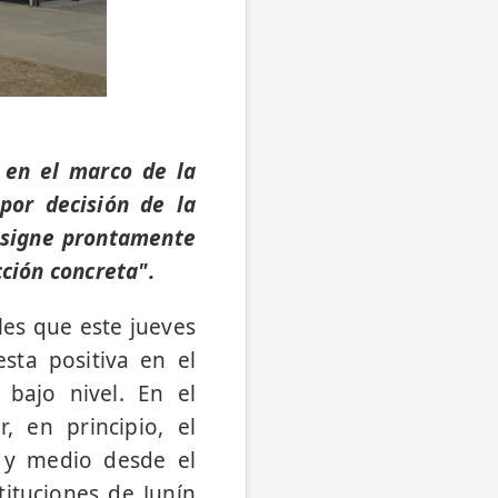
n en el marco de la
por decisión de la
asigne prontamente
cción concreta".
les que este jueves
sta positiva en el
 bajo nivel. En el
 en principio, el
 y medio desde el
tituciones de Junín