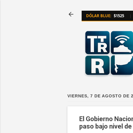
DÓLAR BLUE:
$1525
|
VIERNES, 7 DE AGOSTO DE 
El Gobierno Nacion
paso bajo nivel de