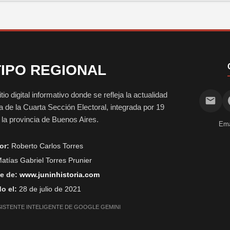
IPO REGIONAL
digital informativo donde se refleja la actualidad
vida de la Cuarta Sección Electoral, integrada por 19
e la provincia de Buenos Aires.
Ema
or:
Roberto Carlos Torres
atías Gabriel Torres Prunier
e de:
www.juninhistoria.com
o el:
28 de julio de 2021
SISTENTE INTELIGENTE DE GOOGLE GEMINI