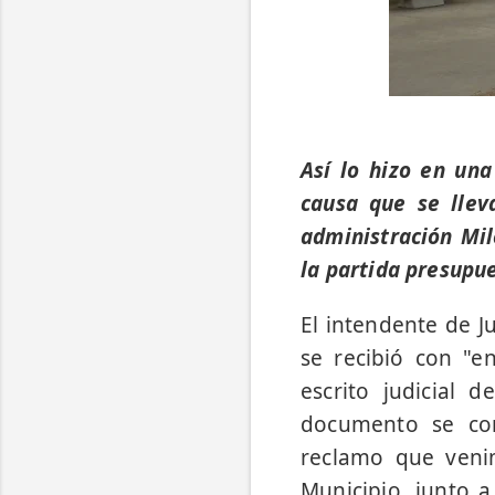
Así lo hizo en una
causa que se llev
administración Mi
la partida presupue
El intendente de J
se recibió con "e
escrito judicial 
documento se com
reclamo que veni
Municipio, junto a