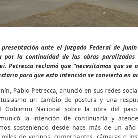
 presentación ante el Juzgado Federal de Juní
a por la continuidad de las obras paralizadas 
lei. Petrecca reclamó que "necesitamos que se 
staria para que esta intención se convierta en a
unín, Pablo Petrecca, anunció en sus redes socia
ntusiasmo un cambio de postura y una respue
del Gobierno Nacional sobre la obra del paso
unicó la intención de continuarla y atender,
mos sosteniendo desde hace más de un año
 miles de vecinos, comerciantes, cámaras e ins