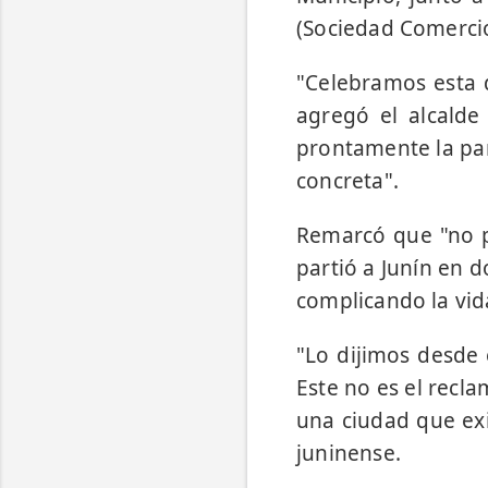
(Sociedad Comercio
"Celebramos esta 
agregó el alcalde
prontamente la par
concreta".
Remarcó que "no 
partió a Junín en d
complicando la vid
"Lo dijimos desde 
Este no es el recla
una ciudad que exi
juninense.