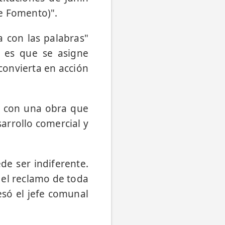
e Fomento)".
 con las palabras"
s es que se asigne
convierta en acción
 con una obra que
sarrollo comercial y
de ser indiferente.
s el reclamo de toda
esó el jefe comunal