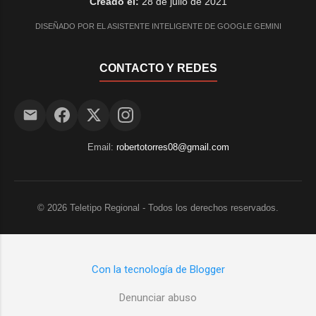
Creado el:
28 de julio de 2021
DISEÑADO POR EL ASISTENTE INTELIGENTE DE GOOGLE GEMINI
CONTACTO Y REDES
Email:
robertotorres08@gmail.com
©
2026
Teletipo Regional - Todos los derechos reservados.
Con la tecnología de Blogger
Denunciar abuso