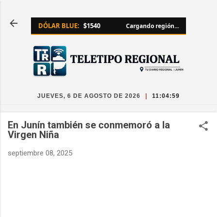
Ir al contenido principal
DÓLAR BLUE:
$1540
Cargando región...
JUEVES, 6 DE AGOSTO DE 2026
|
11:05:00
En Junín también se conmemoró a la
Virgen Niña
septiembre 08, 2025