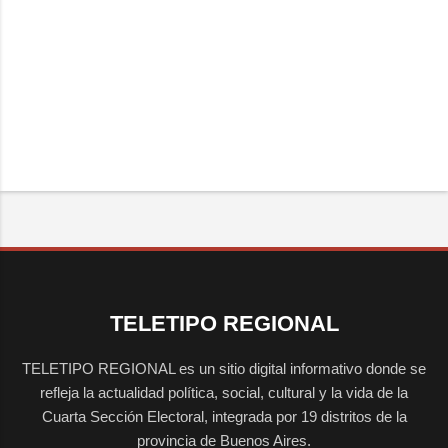
TELETIPO REGIONAL
TELETIPO REGIONAL es un sitio digital informativo donde se
refleja la actualidad política, social, cultural y la vida de la
Cuarta Sección Electoral, integrada por 19 distritos de la
provincia de Buenos Aires.