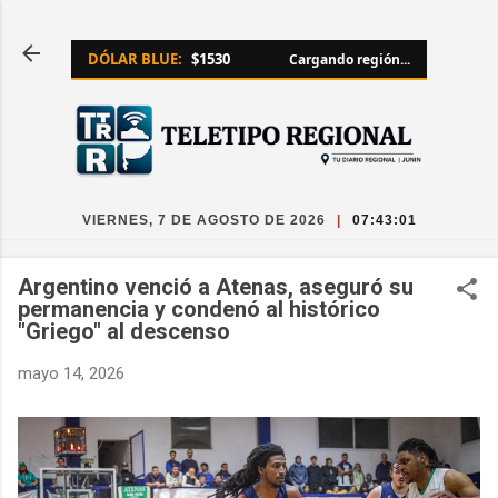
Ir al contenido principal
DÓLAR BLUE:
$1530
Cargando región...
VIERNES, 7 DE AGOSTO DE 2026
|
07:43:02
Argentino venció a Atenas, aseguró su
permanencia y condenó al histórico
"Griego" al descenso
mayo 14, 2026