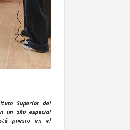
ituto Superior del
 en un año especial
está puesto en el