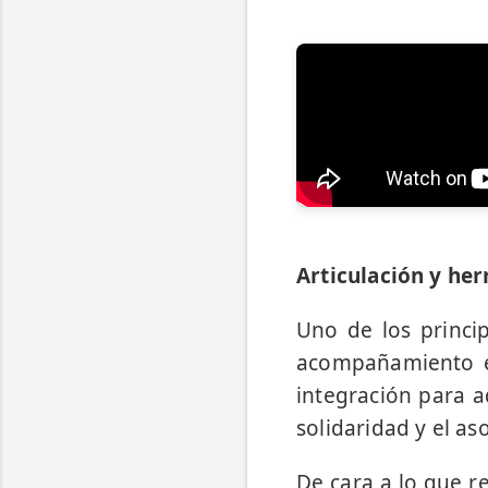
Articulación y her
Uno de los princip
acompañamiento en
integración para a
solidaridad y el as
De cara a lo que re