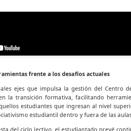
ramientas frente a los desafíos actuales
ales ejes que impulsa la gestión del Centro d
 la transición formativa, facilitando herramie
quellos estudiantes que ingresan al nivel super
ociativismo estudiantil dentro y fuera de las aulas
sta del ciclo lectivo, el estudiantado prevé con