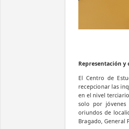
Representación y c
El Centro de Estu
recepcionar las in
en el nivel terciar
solo por jóvenes
oriundos de locali
Bragado, General P