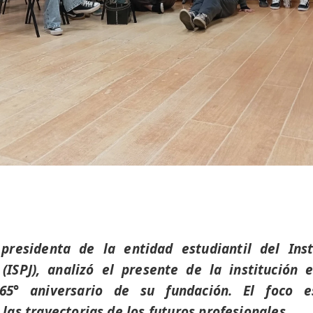
presidenta de la entidad estudiantil del Inst
(ISPJ), analizó el presente de la institución
5° aniversario de su fundación. El foco 
as trayectorias de los futuros profesionales.