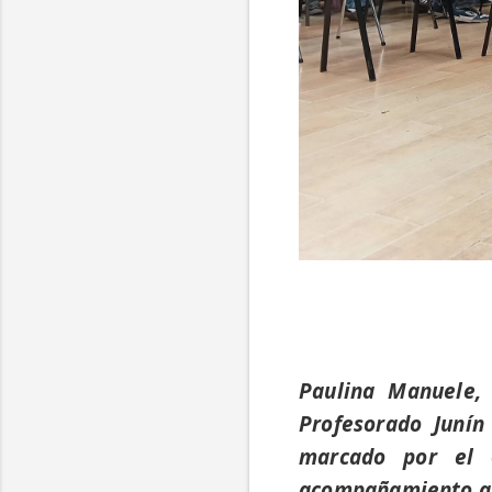
Paulina Manuele, 
Profesorado Junín 
marcado por el 6
acompañamiento a l