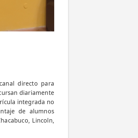
canal directo para
 cursan diariamente
trícula integrada no
entaje de alumnos
Chacabuco, Lincoln,