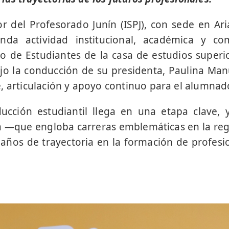
ior del Profesorado Junín (ISPJ), con sede en Ari
nda actividad institucional, académica y com
ro de Estudiantes de la casa de estudios supe
ajo la conducción de su presidenta, Paulina Ma
, articulación y apoyo continuo para el alumnad
ucción estudiantil llega en una etapa clave, y
 —que engloba carreras emblemáticas en la re
años de trayectoria en la formación de profesio