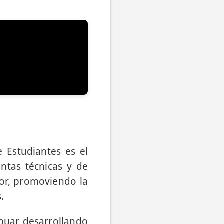
e Estudiantes es el
ntas técnicas y de
ior, promoviendo la
.
tinuar desarrollando