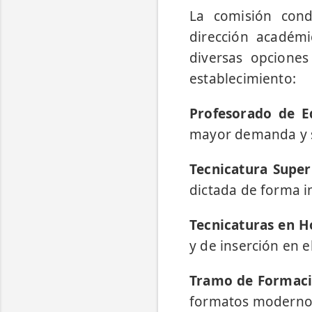
La comisión con
dirección académic
diversas opciones
establecimiento:
Profesorado de Ed
mayor demanda y sa
Tecnicatura Super
dictada de forma i
Tecnicaturas en H
y de inserción en el
Tramo de Formaci
formatos moderno