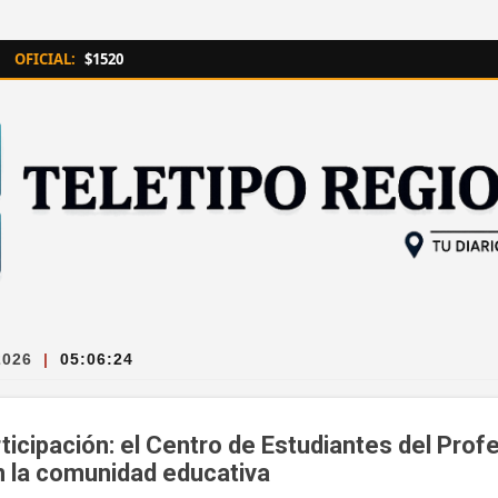
Ir al contenido principal
OFICIAL:
$1520
2026
|
05:06:25
icipación: el Centro de Estudiantes del Prof
en la comunidad educativa