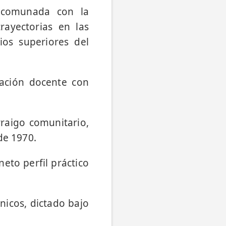
ncomunada con la
trayectorias en las
ios superiores del
ación docente con
raigo comunitario,
de 1970.
eto perfil práctico
nicos, dictado bajo