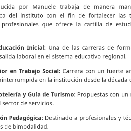
ducida por Manuele trabaja de manera ma
a del instituto con el fin de fortalecer las 
 profesionales que ofrece la cartilla de estud
ucación Inicial:
Una de las carreras de form
lida laboral en el sistema educativo regional.
ior en Trabajo Social:
Carrera con un fuerte ar
ninterrumpida en la institución desde la década 
otelería y Guía de Turismo:
Propuestas con un n
 sector de servicios.
ón Pedagógica:
Destinado a profesionales y téc
s de bimodalidad.