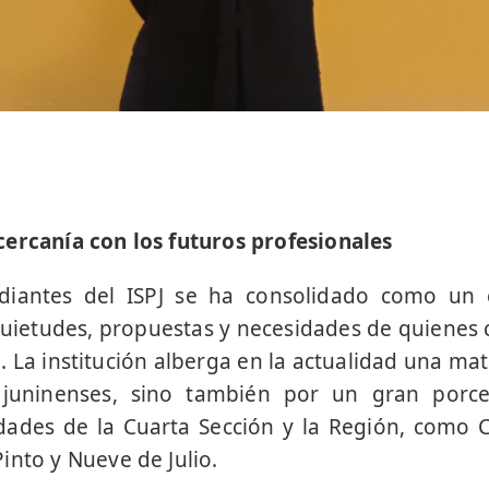
ercanía con los futuros profesionales
diantes del ISPJ se ha consolidado como un 
quietudes, propuestas y necesidades de quienes
io. La institución alberga en la actualidad una ma
 juninenses, sino también por un gran porc
dades de la Cuarta Sección y la Región, como 
into y Nueve de Julio.