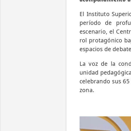
El Instituto Super
período de profu
escenario, el Cent
rol protagónico b
espacios de debate
La voz de la cond
unidad pedagógica
celebrando sus 65 
zona.