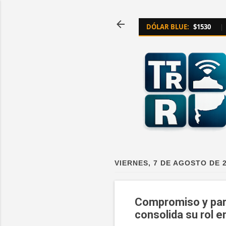
DÓLAR BLUE:
$1530
|
VIERNES, 7 DE AGOSTO DE 
Compromiso y part
consolida su rol 