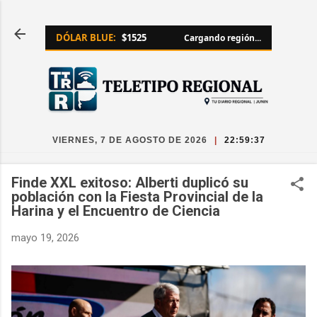
Ir al contenido principal
DÓLAR BLUE:
$1525
Cargando región...
VIERNES, 7 DE AGOSTO DE 2026
|
22:59:38
Finde XXL exitoso: Alberti duplicó su
población con la Fiesta Provincial de la
Harina y el Encuentro de Ciencia
mayo 19, 2026