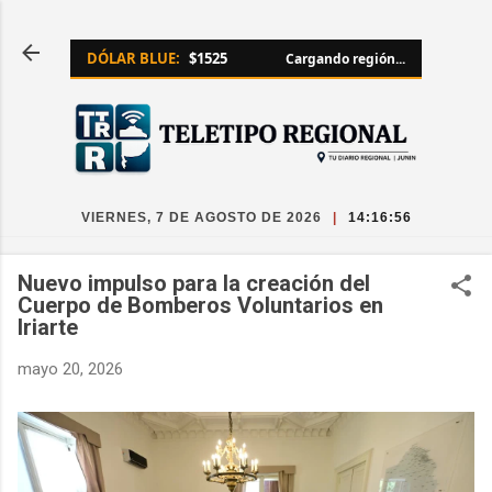
Ir al contenido principal
DÓLAR BLUE:
$1525
Cargando región...
VIERNES, 7 DE AGOSTO DE 2026
|
14:16:56
Nuevo impulso para la creación del
Cuerpo de Bomberos Voluntarios en
Iriarte
mayo 20, 2026