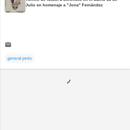
Julio en homenaje a "Jona" Fernández
general pinto
Comentarios