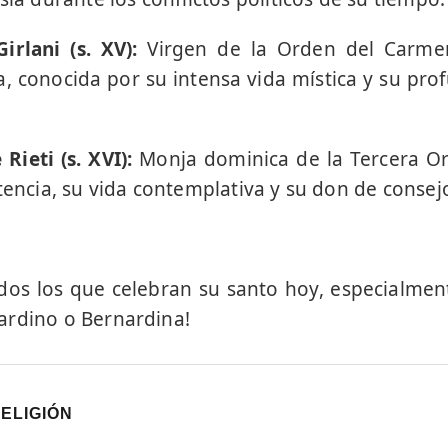
irlani (s. XV):
Virgen de la Orden del Carme
 conocida por su intensa vida mística y su pro
.
ieti (s. XVI):
Monja dominica de la Tercera O
tencia, su vida contemplativa y su don de consej
todos los que celebran su santo hoy, especialmen
ardino o Bernardina!
RELIGIÓN