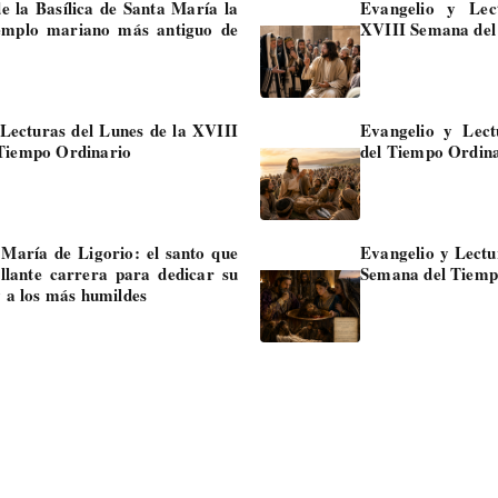
e la Basílica de Santa María la
Evangelio y Lec
emplo mariano más antiguo de
XVIII Semana del
Lecturas del Lunes de la XVIII
Evangelio y Lec
Tiempo Ordinario
del Tiempo Ordin
María de Ligorio: el santo que
Evangelio y Lectu
llante carrera para dedicar su
Semana del Tiemp
y a los más humildes