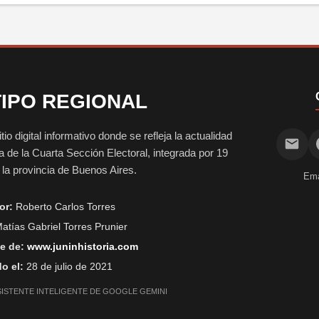
IPO REGIONAL
digital informativo donde se refleja la actualidad
vida de la Cuarta Sección Electoral, integrada por 19
e la provincia de Buenos Aires.
Ema
or:
Roberto Carlos Torres
atías Gabriel Torres Prunier
e de:
www.juninhistoria.com
o el:
28 de julio de 2021
SISTENTE INTELIGENTE DE GOOGLE GEMINI