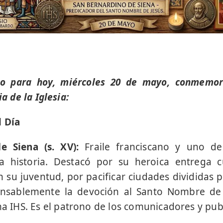
ico para hoy, miércoles 20 de mayo, conmemor
ia de la Iglesia:
l Día
e Siena (s. XV):
Fraile franciscano y uno d
la historia. Destacó por su heroica entrega 
 su juventud, por pacificar ciudades divididas p
nsablemente la devoción al Santo Nombre de 
HS. Es el patrono de los comunicadores y publi