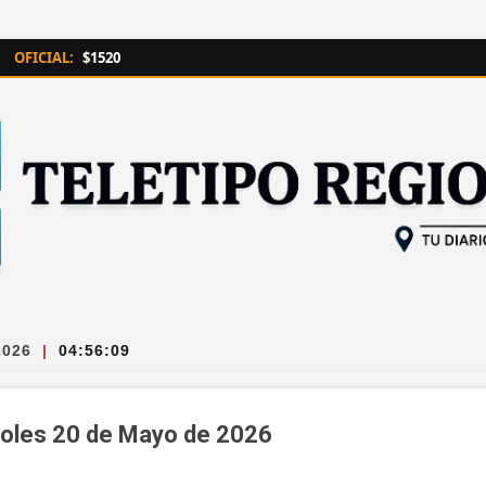
Ir al contenido principal
OFICIAL:
$1520
2026
|
04:56:09
coles 20 de Mayo de 2026