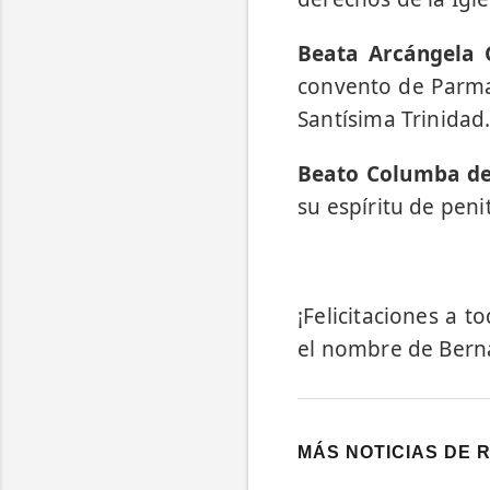
Beata Arcángela G
convento de Parma,
Santísima Trinidad
Beato Columba de R
su espíritu de peni
¡Felicitaciones a 
el nombre de Bern
MÁS NOTICIAS DE 