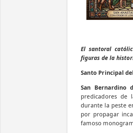
El santoral catól
figuras de la histor
Santo Principal de
San Bernardino d
predicadores de 
durante la peste en
por propagar inca
famoso monograma I