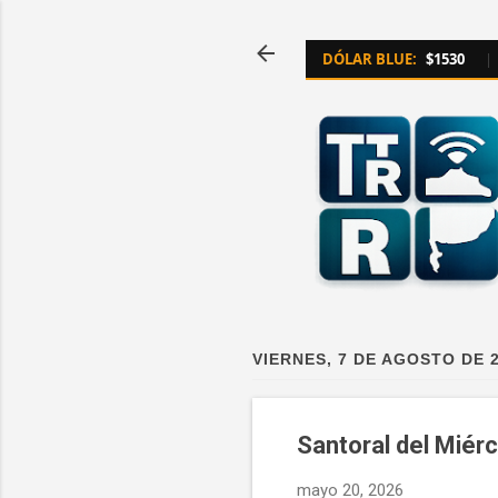
DÓLAR BLUE:
$1530
|
VIERNES, 7 DE AGOSTO DE 
Santoral del Miér
mayo 20, 2026