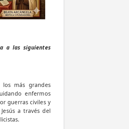
a a las siguientes
e los más grandes
cuidando enfermos
or guerras civiles y
Jesús a través del
cistas.