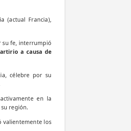
 (actual Francia),
 su fe, interrumpió
artirio a causa de
ia, célebre por su
.
 activamente en la
 su región.
ó valientemente los