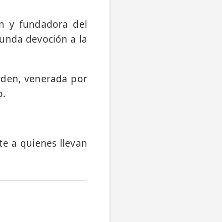
n y fundadora del
funda devoción a la
rden, venerada por
o.
te a quienes llevan