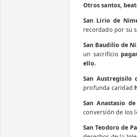
Otros santos, bea
San Lirio de Nimes
recordado por su s
San Baudilio de Nim
un sacrificio
pagan
ello.
San Austregisilo 
profunda caridad
San Anastasio de 
conversión de los 
San Teodoro de Paví
derechos de la Igle