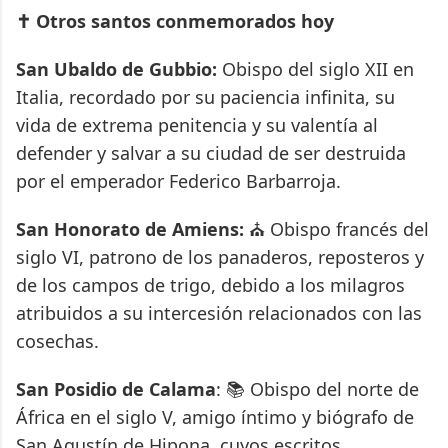
✝️ Otros santos conmemorados hoy
San Ubaldo de Gubbio:
Obispo del siglo XII en
Italia, recordado por su paciencia infinita, su
vida de extrema penitencia y su valentía al
defender y salvar a su ciudad de ser destruida
por el emperador Federico Barbarroja.
San Honorato de Amiens:
⛪ Obispo francés del
siglo VI, patrono de los panaderos, reposteros y
de los campos de trigo, debido a los milagros
atribuidos a su intercesión relacionados con las
cosechas.
San Posidio de Calama
: 📚 Obispo del norte de
África en el siglo V, amigo íntimo y biógrafo de
San Agustín de Hipona, cuyos escritos