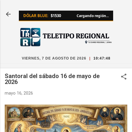
Ir al contenido principal
DÓLAR BLUE:
$1530
Cargando región...
VIERNES, 7 DE AGOSTO DE 2026
|
10:47:49
Santoral del sábado 16 de mayo de
2026
mayo 16, 2026