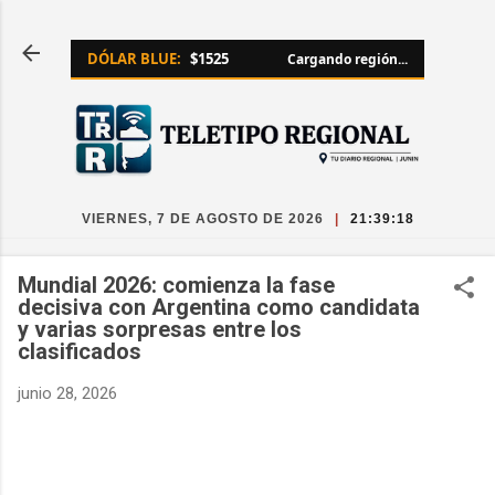
Ir al contenido principal
DÓLAR BLUE:
$1525
Cargando región...
VIERNES, 7 DE AGOSTO DE 2026
|
21:39:19
Mundial 2026: comienza la fase
decisiva con Argentina como candidata
y varias sorpresas entre los
clasificados
junio 28, 2026