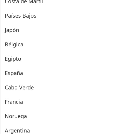
Costa de Marfil
Países Bajos
Japón
Bélgica
Egipto
España
Cabo Verde
Francia
Noruega
Argentina