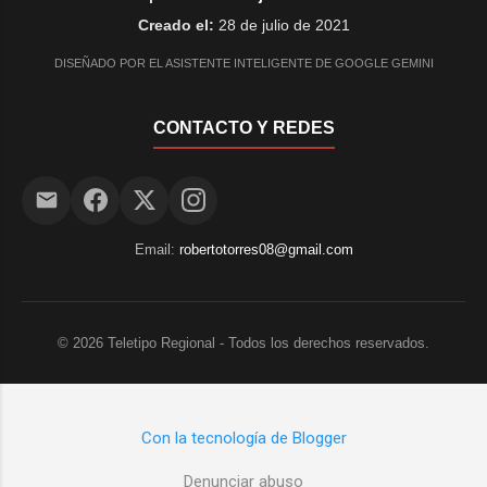
Creado el:
28 de julio de 2021
DISEÑADO POR EL ASISTENTE INTELIGENTE DE GOOGLE GEMINI
CONTACTO Y REDES
Email:
robertotorres08@gmail.com
©
2026
Teletipo Regional - Todos los derechos reservados.
Con la tecnología de Blogger
Denunciar abuso