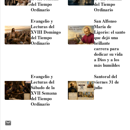
del Tiempo
del Tiempo
Ordinario
Ordinario
Evangelio y
San Alfonso
Lecturas del
María de
XVIII Domingo
Ligorio: el santo
del Tiempo
que dejó una
Ordinario
brillante
carrera para
dedicar su vida
a Dios y a los
más humildes
Evangelio y
Santoral del
Lecturas del
viernes 31 de
Sábado de la
julio
XVII Semana
del Tiempo
Ordinario