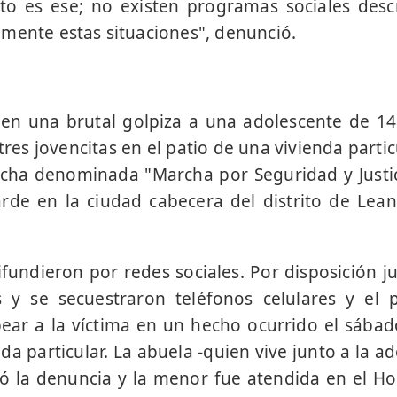
nto es ese; no existen programas sociales des
mente estas situaciones", denunció.
ó en una brutal golpiza a una adolescente de 1
res jovencitas en el patio de una vivienda parti
cha denominada "Marcha por Seguridad y Justic
arde en la ciudad cabecera del distrito de Lea
fundieron por redes sociales. Por disposición jud
s y se secuestraron teléfonos celulares y el p
pear a la víctima en un hecho ocurrido el sábad
da particular. La abuela -quien vive junto a la 
ó la denuncia y la menor fue atendida en el Ho