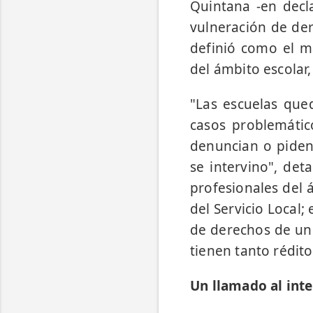
Quintana -en decl
vulneración de der
definió como el ma
del ámbito escolar
"Las escuelas qued
casos problemátic
denuncian o piden 
se intervino", det
profesionales del 
del Servicio Local
de derechos de un d
tienen tanto rédito
Un llamado al int