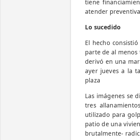
tiene financiamie
atender preventiva
Lo sucedido
El hecho consisti
parte de al menos t
derivó en una mar
ayer jueves a la t
plaza
Las imágenes se di
tres allanamiento
utilizado para gol
patio de una vivien
brutalmente- radic