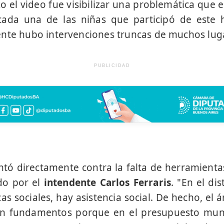
zo el video fue visibilizar una problemática que 
 cada una de las niñas que participó de este 
nte hubo intervenciones truncas de muchos lug
PUBLICIDAD
ntó directamente contra la falta de herramient
do por el
intendente Carlos Ferraris
. "En el di
as sociales, hay asistencia social. De hecho, el 
con fundamentos porque en el presupuesto muni