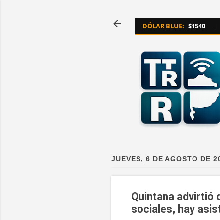
DÓLAR BLUE:
$1540
|
JUEVES, 6 DE AGOSTO DE 2
Quintana advirtió 
sociales, hay asis