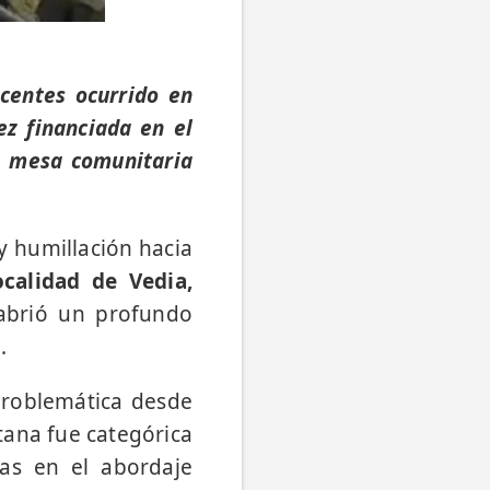
scentes ocurrido en
ez financiada en el
a mesa comunitaria
y humillación hacia
calidad de Vedia,
abrió un profundo
.
 problemática desde
tana fue categórica
ias en el abordaje