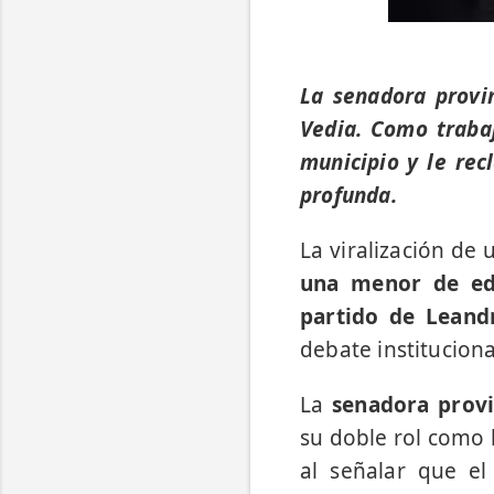
La senadora provin
Vedia. Como trabaj
municipio y le re
profunda.
La viralización de
una menor de eda
partido de Lean
debate instituciona
La
senadora provi
su doble rol como 
al señalar que el