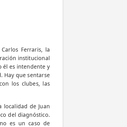
Carlos Ferraris, la
ación institucional
 él es intendente y
d. Hay que sentarse
on los clubes, las
a localidad de Juan
oco del diagnóstico.
 no es un caso de