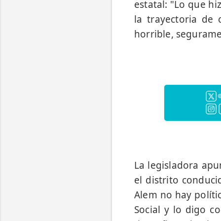
estatal: "Lo que hi
la trayectoria de
horrible, segurame
La legisladora apu
el distrito conduci
Alem no hay polític
Social y lo digo 