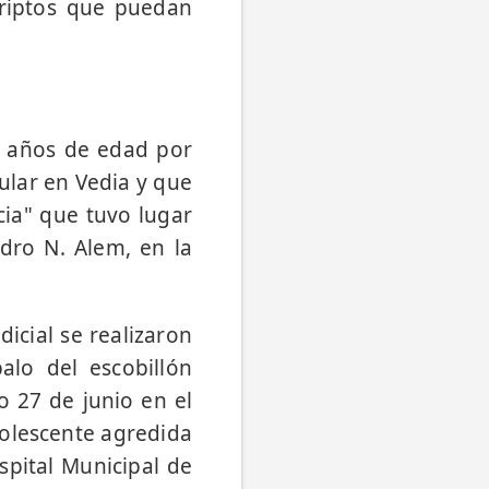
criptos que puedan
4 años de edad por
cular en Vedia y que
ia" que tuvo lugar
ndro N. Alem, en la
icial se realizaron
alo del escobillón
o 27 de junio en el
adolescente agredida
spital Municipal de