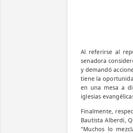
Al referirse al re
senadora consideró
y demandó acciones
tiene la oportunid
en una mesa a dia
iglesias evangélicas
Finalmente, respec
Bautista Alberdi, Q
"Muchos lo mezcl