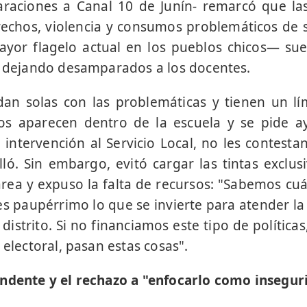
araciones a Canal 10 de Junín- remarcó que la
echos, violencia y consumos problemáticos de 
yor flagelo actual en los pueblos chicos— sue
, dejando desamparados a los docentes.
an solas con las problemáticas y tienen un lí
os aparecen dentro de la escuela y se pide 
intervención al Servicio Local, no les contest
alló. Sin embargo, evitó cargar las tintas exclu
área y expuso la falta de recursos: "Sabemos cuá
; es paupérrimo lo que se invierte para atender l
istrito. Si no financiamos este tipo de política
 electoral, pasan estas cosas".
endente y el rechazo a "enfocarlo como insegur