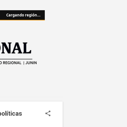
Cargando región...
políticas