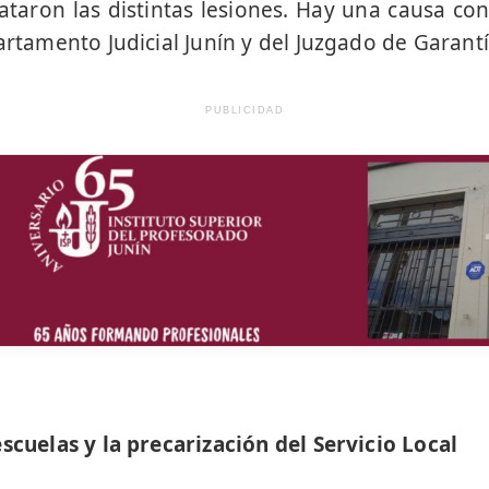
taron las distintas lesiones. Hay una causa con
artamento Judicial Junín y del Juzgado de Garant
PUBLICIDAD
escuelas y la precarización del Servicio Local