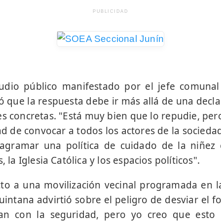
PUBLICIDAD
pudio público manifestado por el jefe comunal 
 que la respuesta debe ir más allá de una declar
 concretas. "Está muy bien que lo repudie, pero
ad de convocar a todos los actores de la socieda
gramar una política de cuidado de la niñez c
, la Iglesia Católica y los espacios políticos".
to a una movilización vecinal programada en l
uintana advirtió sobre el peligro de desviar el f
an con la seguridad, pero yo creo que esto