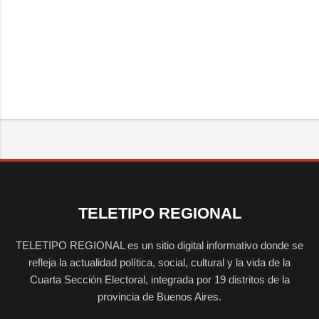
TELETIPO REGIONAL
TELETIPO REGIONAL es un sitio digital informativo donde se
refleja la actualidad política, social, cultural y la vida de la
Cuarta Sección Electoral, integrada por 19 distritos de la
provincia de Buenos Aires.