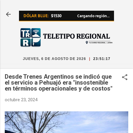
Ir al contenido principal
DÓLAR BLUE:
$1530
Cargando región...
JUEVES, 6 DE AGOSTO DE 2026
|
23:51:17
Desde Trenes Argentinos se indicó que
el servicio a Pehuajó era "insostenible
en términos operacionales y de costos"
octubre 23, 2024