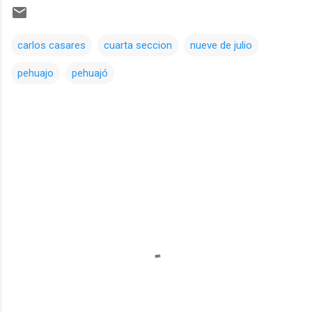
carlos casares
cuarta seccion
nueve de julio
pehuajo
pehuajó
Comentarios